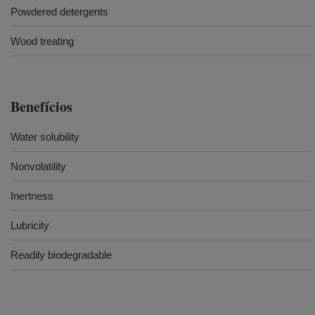
Powdered detergents
Wood treating
Benefícios
Water solubility
Nonvolatility
Inertness
Lubricity
Readily biodegradable