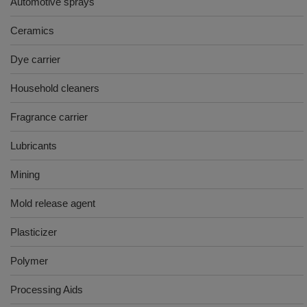
Automotive sprays
Ceramics
Dye carrier
Household cleaners
Fragrance carrier
Lubricants
Mining
Mold release agent
Plasticizer
Polymer
Processing Aids