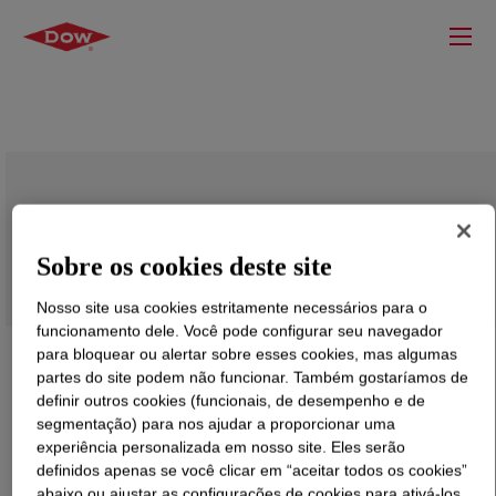
BYNEL™ 40E529 Adhesive Resin
Sobre os cookies deste site
Nosso site usa cookies estritamente necessários para o
funcionamento dele. Você pode configurar seu navegador
para bloquear ou alertar sobre esses cookies, mas algumas
partes do site podem não funcionar. Também gostaríamos de
definir outros cookies (funcionais, de desempenho e de
segmentação) para nos ajudar a proporcionar uma
experiência personalizada em nosso site. Eles serão
definidos apenas se você clicar em “aceitar todos os cookies”
abaixo ou ajustar as configurações de cookies para ativá-los.