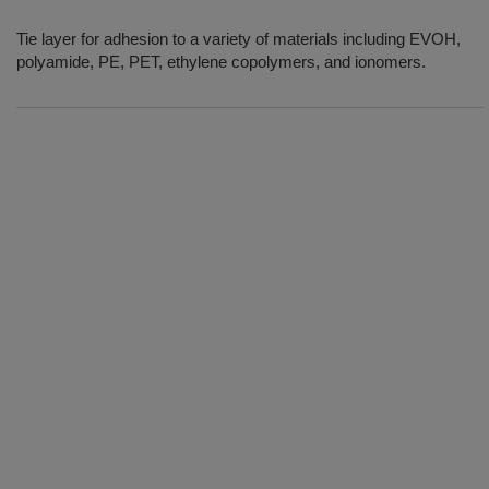
Tie layer for adhesion to a variety of materials including EVOH,
polyamide, PE, PET, ethylene copolymers, and ionomers.