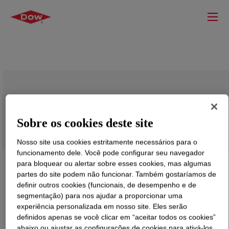
BYNEL™ 21E883 Adhesive Resin
Sobre os cookies deste site
Nosso site usa cookies estritamente necessários para o
funcionamento dele. Você pode configurar seu navegador
para bloquear ou alertar sobre esses cookies, mas algumas
partes do site podem não funcionar. Também gostaríamos de
definir outros cookies (funcionais, de desempenho e de
segmentação) para nos ajudar a proporcionar uma
experiência personalizada em nosso site. Eles serão
definidos apenas se você clicar em “aceitar todos os cookies”
abaixo ou ajustar as configurações de cookies para ativá-los.