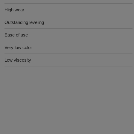
High wear
Outstanding leveling
Ease of use
Very low color
Low viscosity