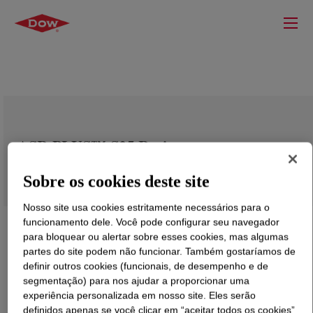
ASR PLUS™ S25 Resin
Sobre os cookies deste site
Nosso site usa cookies estritamente necessários para o
funcionamento dele. Você pode configurar seu navegador
para bloquear ou alertar sobre esses cookies, mas algumas
partes do site podem não funcionar. Também gostaríamos de
definir outros cookies (funcionais, de desempenho e de
segmentação) para nos ajudar a proporcionar uma
experiência personalizada em nosso site. Eles serão
definidos apenas se você clicar em “aceitar todos os cookies”