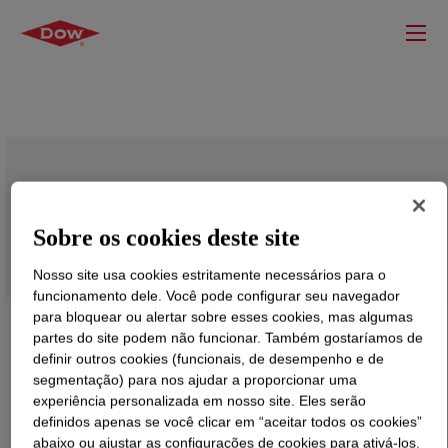
AFFINITY™ PF 1766 Polyolefin
Plastomer
Sobre os cookies deste site
Nosso site usa cookies estritamente necessários para o
funcionamento dele. Você pode configurar seu navegador
para bloquear ou alertar sobre esses cookies, mas algumas
partes do site podem não funcionar. Também gostaríamos de
definir outros cookies (funcionais, de desempenho e de
segmentação) para nos ajudar a proporcionar uma
experiência personalizada em nosso site. Eles serão
definidos apenas se você clicar em “aceitar todos os cookies”
abaixo ou ajustar as configurações de cookies para ativá-los.