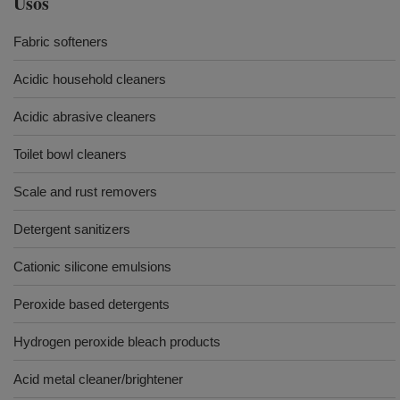
Usos
Fabric softeners
Acidic household cleaners
Acidic abrasive cleaners
Toilet bowl cleaners
Scale and rust removers
Detergent sanitizers
Cationic silicone emulsions
Peroxide based detergents
Hydrogen peroxide bleach products
Acid metal cleaner/brightener