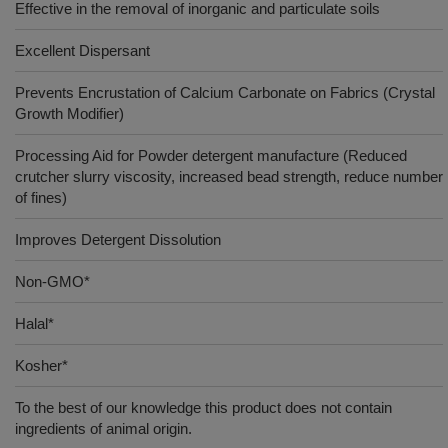
Effective in the removal of inorganic and particulate soils
Excellent Dispersant
Prevents Encrustation of Calcium Carbonate on Fabrics (Crystal
Growth Modifier)
Processing Aid for Powder detergent manufacture (Reduced
crutcher slurry viscosity, increased bead strength, reduce number
of fines)
Improves Detergent Dissolution
Non-GMO*
Halal*
Kosher*
To the best of our knowledge this product does not contain
ingredients of animal origin.