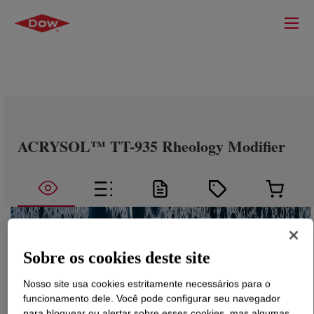
ACRYSOL™ TT-935 Rheology Modifier
Sobre os cookies deste site
Nosso site usa cookies estritamente necessários para o
funcionamento dele. Você pode configurar seu navegador
para bloquear ou alertar sobre esses cookies, mas algumas