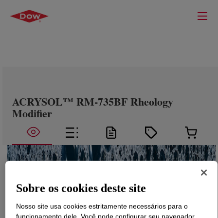
ACRYSOL™ RM-735BF Rheology
Modifier
Sobre os cookies deste site
Nosso site usa cookies estritamente necessários para o
funcionamento dele. Você pode configurar seu navegador