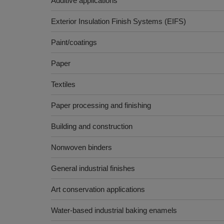
Additive applications
Exterior Insulation Finish Systems (EIFS)
Paint/coatings
Paper
Textiles
Paper processing and finishing
Building and construction
Nonwoven binders
General industrial finishes
Art conservation applications
Water-based industrial baking enamels