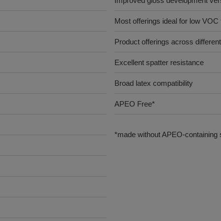
Improved gloss development ve
Most offerings ideal for low VOC
Product offerings across differen
Excellent spatter resistance
Broad latex compatibility
APEO Free*
*made without APEO-containing s