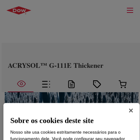
ACRYSOL™ G-111E Thickener
Sobre os cookies deste site
Nosso site usa cookies estritamente necessários para o
funcionamento dele. Você pode configurar seu navegador