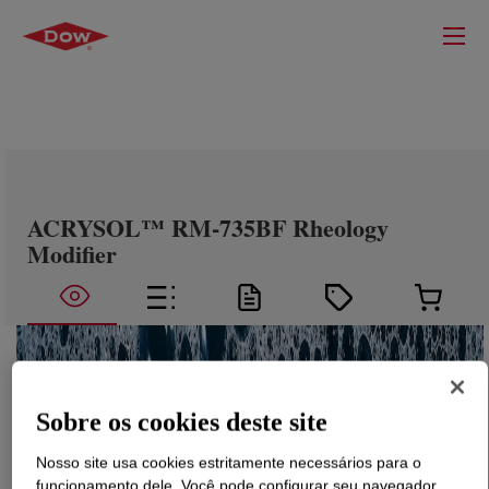
ACRYSOL™ RM-735BF Rheology
Modifier
Sobre os cookies deste site
Nosso site usa cookies estritamente necessários para o
funcionamento dele. Você pode configurar seu navegador