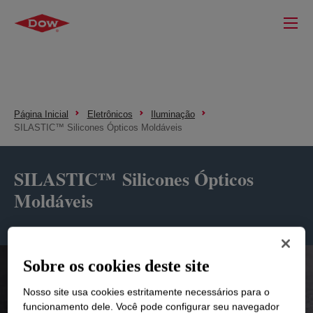
Página Inicial
Eletrônicos
Iluminação
SILASTIC™ Silicones Ópticos Moldáveis
SILASTIC™ Silicones Ópticos
Moldáveis
Sobre os cookies deste site
Nosso site usa cookies estritamente necessários para o
funcionamento dele. Você pode configurar seu navegador