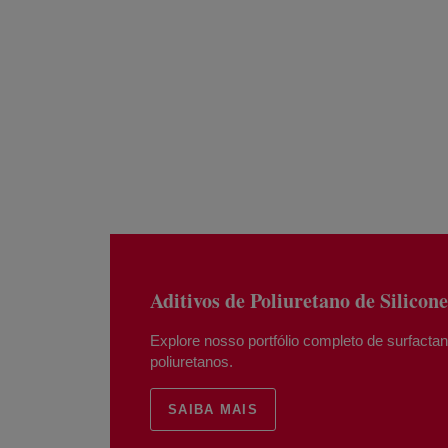
Aditivos de Poliuretano de Sili
Explore nosso portfólio completo de surfactan
poliuretanos.
SAIBA MAIS