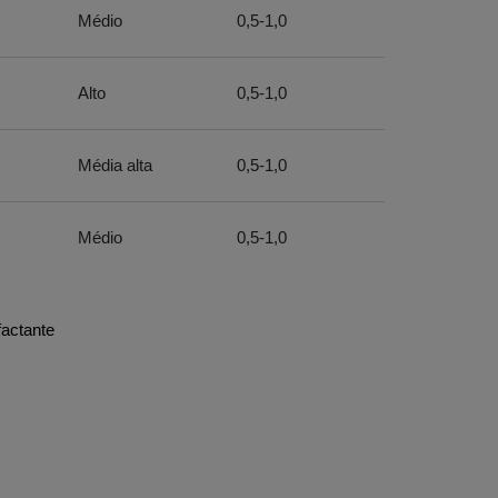
Médio
0,5-1,0
Alto
0,5-1,0
Média alta
0,5-1,0
Médio
0,5-1,0
actante