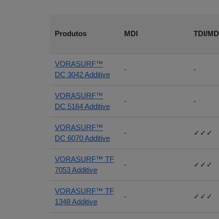
Produtos
MDI
TDI/MD
VORASURF™
-
-
DC 3042 Additive
VORASURF™
-
-
DC 5164 Additive
VORASURF™
-
✓✓✓
DC 6070 Additive
VORASURF™ TF
-
✓✓✓
7053 Additive
VORASURF™ TF
-
✓✓✓
1348 Additive