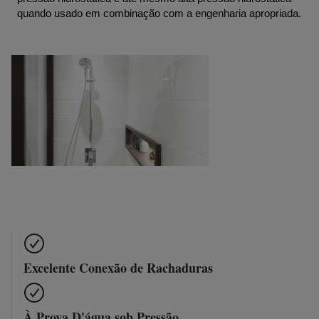
quando usado em combinação com a engenharia apropriada.
Excelente Conexão de Rachaduras
À Prova D'água sob Pressão