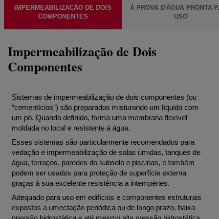
IMPERMEABILIZAÇÃO DE DOIS
À PROVA D'ÁGUA PRONTA 
COMPONENTES
USO
Impermeabilização de Dois
Componentes
Sistemas de impermeabilização de dois componentes (ou
“cementícios”) são preparados misturando um líquido com
um pó. Quando definido, forma uma membrana flexível
moldada no local e resistente à água.
Esses sistemas são particularmente recomendados para
vedação e impermeabilização de salas úmidas, tanques de
água, terraços, paredes do subsolo e piscinas, e também
podem ser usados para proteção de superfície externa
graças à sua excelente resistência a intempéries.
Adequado para uso em edifícios e componentes estruturais
expostos a umectação periódica ou de longo prazo, baixa
pressão hidrostática e até mesmo alta pressão hidrostática