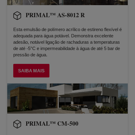
PRIMAL™ AS-8012 R
Esta emulsão de polímero acrílico de estireno flexível é
adequada para água potável. Demonstra excelente
adesão, notável ligação de rachaduras a temperaturas
de até -5°C e impermeabilidade à água de até 5 bar de
pressão de água.
SAIBA MAIS
PRIMAL™ CM-500