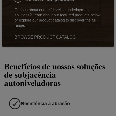
Curious about our self-leveling underlayment
solutions? Learn about our featured products below
or explore our product catalog to discover the full
range.
BROWSE PRODUCT CATALOG
Benefícios de nossas soluções
de subjacência
autoniveladoras
Resistência à abrasão