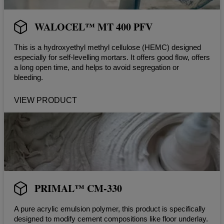
WALOCEL™ MT 400 PFV
This is a hydroxyethyl methyl cellulose (HEMC) designed
especially for self-levelling mortars. It offers good flow, offers
a long open time, and helps to avoid segregation or
bleeding.
VIEW PRODUCT
PRIMAL™ CM-330
A pure acrylic emulsion polymer, this product is specifically
designed to modify cement compositions like floor underlay.