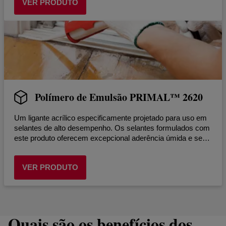
VER PRODUTO
Polímero de Emulsão PRIMAL™ 2620
Um ligante acrílico especificamente projetado para uso em
selantes de alto desempenho. Os selantes formulados com
este produto oferecem excepcional aderência úmida e seca
e resistência a descolagem.
VER PRODUTO
Quais são os benefícios dos