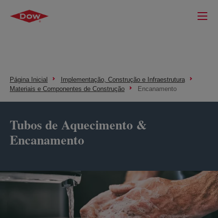
Página Inicial
Implementação, Construção e Infraestrutura
Materiais e Componentes de Construção
Encanamento
Tubos de Aquecimento &
Encanamento