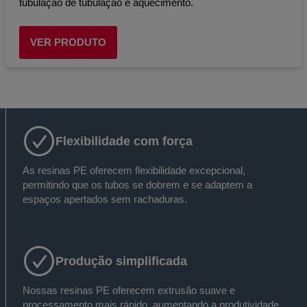
tubulação de tubulação e aquecimento.
VER PRODUTO
Flexibilidade com força
As resinas PE oferecem flexibilidade excepcional,
permitindo que os tubos se dobrem e se adaptem a
espaços apertados sem rachaduras.
Produção simplificada
Nossas resinas PE oferecem extrusão suave e
processamento mais rápido, aumentando a produtividade