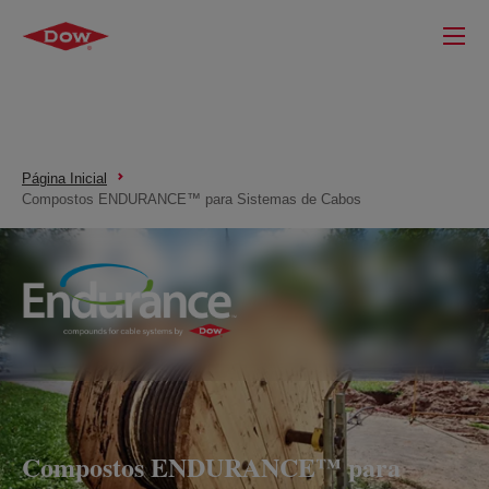
Página Inicial
Compostos ENDURANCE™ para Sistemas de Cabos
Compostos ENDURANCE™ para