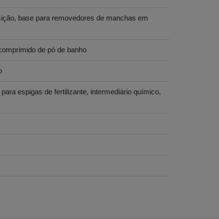
posição, base para removedores de manchas em
 comprimido de pó de banho
o
ara espigas de fertilizante, intermediário químico,