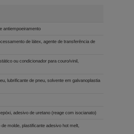
nte antiempoeiramento
ocessamento de látex, agente de transferência de
stático ou condicionador para couro/vinil,
eu, lubrificante de pneu, solvente em galvanoplastia
póxi, adesivo de uretano (reage com isocianato)
de molde, plastificante adesivo hot melt,