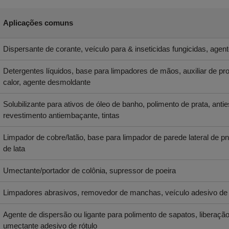
Aplicações comuns
Dispersante de corante, veículo para & inseticidas fungicidas, age
Detergentes líquidos, base para limpadores de mãos, auxiliar de pr
calor, agente desmoldante
Solubilizante para ativos de óleo de banho, polimento de prata, antie
revestimento antiembaçante, tintas
Limpador de cobre/latão, base para limpador de parede lateral de pn
de lata
Umectante/portador de colônia, supressor de poeira
Limpadores abrasivos, removedor de manchas, veículo adesivo de e
Agente de dispersão ou ligante para polimento de sapatos, liberação 
umectante adesivo de rótulo