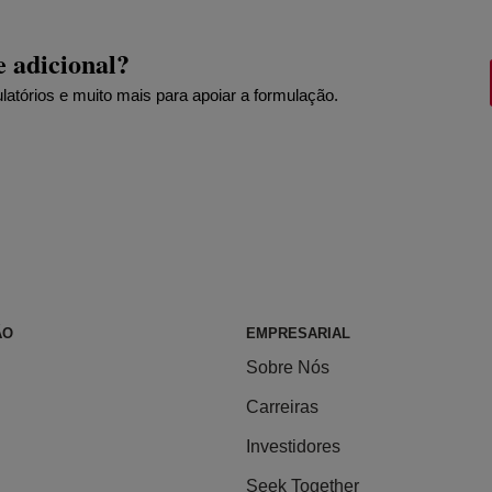
e adicional?
ulatórios e muito mais para apoiar a formulação.
ÃO
EMPRESARIAL
Sobre Nós
Carreiras
Investidores
Seek Together