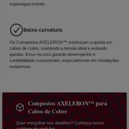
superaquecimento.
Baixa curvatura
Os Compostos AXELERON™ minimizam a queda em
cabos de cobre, mantendo a tensão ideal e evitando
quedas. Esse recurso garante desempenho e
confiabilidade consistentes, especialmente em instalações
suspensas.
Compostos AXELERON™ para
Cabos de Cobre
Quer mergulhar nos detalhes? Conheça nosso
catálogo de produtos.