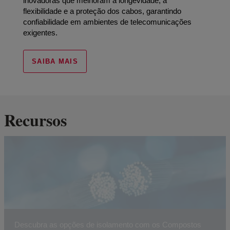
inovadoras que melhoram a longevidade, a
flexibilidade e a proteção dos cabos, garantindo
confiabilidade em ambientes de telecomunicações
exigentes.
SAIBA MAIS
Recursos
Descubra as opções de isolamento com os Compostos