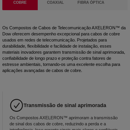
COBRE
COAXIAL
FIBRA ÓPTICA
Os Compostos de Cabos de Telecomunicação AXELERON™ da
Dow oferecem desempenho excepcional para cabos de cobre
usados em redes de telecomunicação. Projetados para
durabilidade, flexibilidade e facilidade de instalação, esses
materiais inovadores garantem transmissão de sinal aprimorada,
confiabilidade de longo prazo e proteção contra fatores de
estresse ambientais, tornando-os uma excelente escolha para
aplicações avançadas de cabos de cobre.
Transmissão de sinal aprimorada
Os Compostos AXELERON™ aprimoram a transmissão
de sinal dos cabos de cobre, reduzindo a perda e a
interferência. Isso garante sinais mais claros e confiáveis