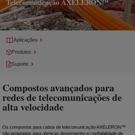
Telecomunicação AXELERON™
Aplicações
Produtos
Suporte
Compostos avançados para
redes de telecomunicações de
alta velocidade
Os compostos para cabos de telecomunicação AXELERON™
são projetados para oferecer desempenho e confiabilidade de