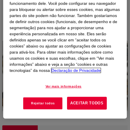
critérios de busca.
funcionamento dele. Você pode configurar seu navegador
para bloquear ou alertar sobre esses cookies, mas algumas
partes do site podem não funcionar. Também gostaríamos
de definir outros cookies (funcionais, de desempenho e de
COMECE AQUI
segmentação) para nos ajudar a proporcionar uma
experiência personalizada em nosso site. Eles serão
definidos apenas se você clicar em “aceitar todos os
cookies” abaixo ou ajustar as configurações de cookies
para ativá-los. Para obter mais informações sobre como
usamos os cookies e suas escolhas, clique em “Ver mais
informações” abaixo e veja a seção “cookies e outras
tecnologias” da nossa
Declaração de Privacidade
Ver mais informações
ACEITAR TODOS
Rejeitar todos