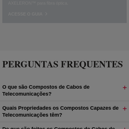
AXELERON™ para fibra óptica.
ACESSE O GUIA
PERGUNTAS FREQUENTES
O que são Compostos de Cabos de
Telecomunicações?
Quais Propriedades os Compostos Capazes de
Telecomunicações têm?