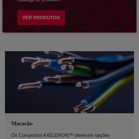
VER PRODUTOS
Macacão
Os Compostos AXELERON™ oferecem opções