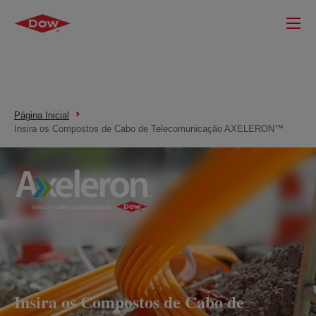
Página Inicial
Insira os Compostos de Cabo de Telecomunicação AXELERON™
Insira os Compostos de Cabo de