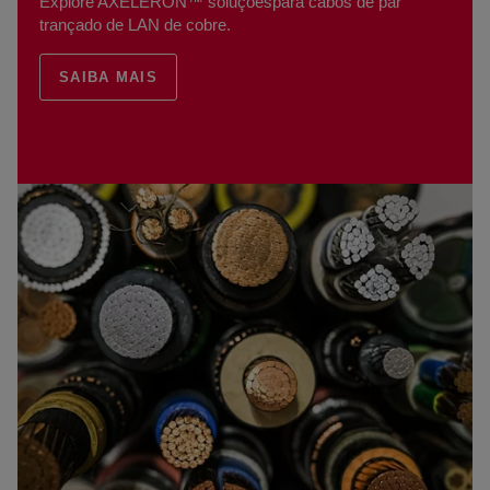
Explore AXELERON™
soluções
para cabos de par
trançado de LAN de cobre.
SAIBA MAIS