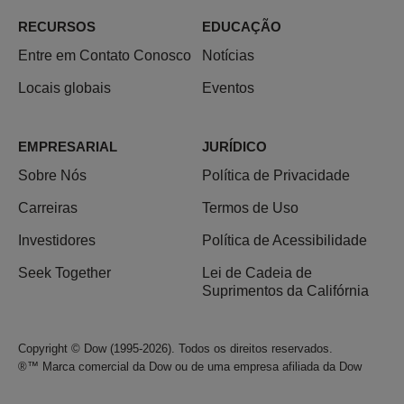
RECURSOS
EDUCAÇÃO
Entre em Contato Conosco
Notícias
Locais globais
Eventos
EMPRESARIAL
JURÍDICO
Sobre Nós
Política de Privacidade
Carreiras
Termos de Uso
Investidores
Política de Acessibilidade
Seek Together
Lei de Cadeia de
Suprimentos da Califórnia
Copyright © Dow (1995-2026). Todos os direitos reservados.
®™ Marca comercial da Dow ou de uma empresa afiliada da Dow