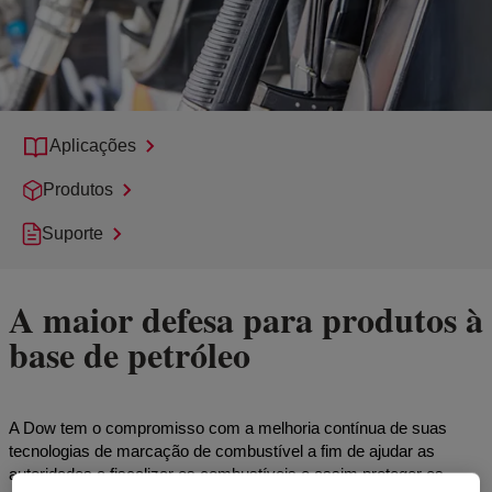
Aplicações
Produtos
Suporte
A maior defesa para produtos à
base de petróleo
A Dow tem o compromisso com a melhoria contínua de suas
tecnologias de marcação de combustível a fim de ajudar as
autoridades a fiscalizar os combustíveis e assim proteger os