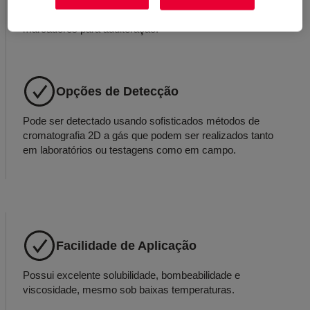
Protege contra as técnicas mais comuns de remoção de
marcadores para adulteração.
Opções de Detecção
Pode ser detectado usando sofisticados métodos de
cromatografia 2D a gás que podem ser realizados tanto
em laboratórios ou testagens como em campo.
Facilidade de Aplicação
Possui excelente solubilidade, bombeabilidade e
viscosidade, mesmo sob baixas temperaturas.