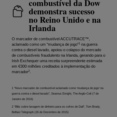
combustível da Dow
demonstra sucesso
no Reino Unido e na
Irlanda
O marcador de combustível ACCUTRACE™,
1
aclamado como um “mudança de jogo”
na guerra
contra o diesel lavado, apoiou o colapso do mercado
de combustíveis fraudulento na Irlanda, gerando para o
Irish Exchequer uma receita surpreendente estimada
em €300 milhões creditados à implementação do
2
marcador
.
1 “Novo marcador de combustível aclamado como ‘mudança de jogo’ na
guerra contra o diesel lavado”, Seamus Enright, The Anglo-Celt (7 de
Janeiro de 2016)
2 “Blitz sobre lavagem de dinheiro para os cofres de Dail”, Tom Brady,
Belfast Telegraph (26 de Dezembro de 2015)