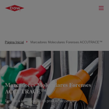
Página Inicial
Marcadores Moleculares Forenses ACCUTRACE™
Marcadores Moleculares Forenses
ACCUTRACE™
Permitir a identificação do produto de petróleo