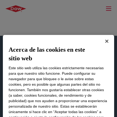
Acerca de las cookies en este
sitio web
Este sitio web utiliza las cookies estrictamente necesarias
para que nuestro sitio funcione. Puede configurar su
navegador para que bloquee o le avise sobre estas
cookies, pero es posible que algunas partes del sitio no
funcionen. También nos gustaría establecer otras cookies
(a saber, cookies funcionales, de rendimiento y de
Modificadores de Impacto
publicidad) que nos ayuden a proporcionar una experiencia
Selector de Productos
personalizada de nuestro sitio. Estas se establecerán
únicamente si hace clic en “Aceptar todas las cookies” a