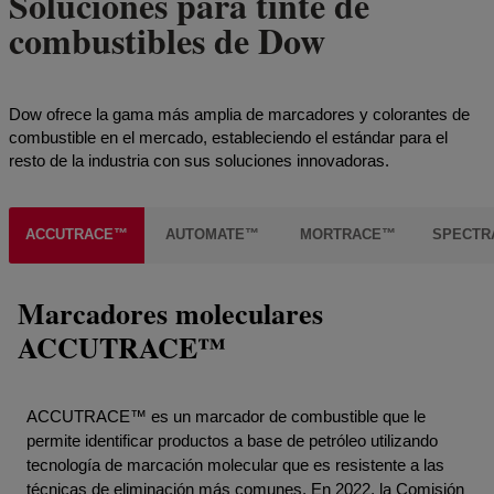
Soluciones para tinte de
combustibles de Dow
Dow ofrece la gama más amplia de marcadores y colorantes de
combustible en el mercado, estableciendo el estándar para el
resto de la industria con sus soluciones innovadoras.
ACCUTRACE™
AUTOMATE™
MORTRACE™
SPECTR
Marcadores moleculares
ACCUTRACE™
ACCUTRACE™ es un marcador de combustible que le
permite identificar productos a base de petróleo utilizando
tecnología de marcación molecular que es resistente a las
técnicas de eliminación más comunes. En 2022, la Comisión