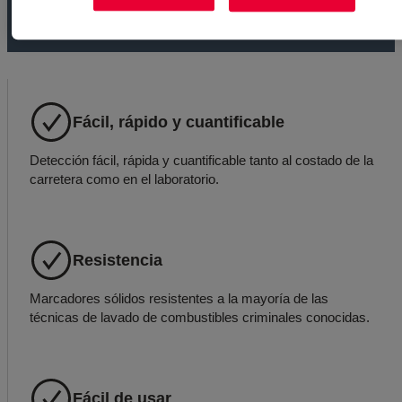
MÁS INFORMACIÓN
Fácil, rápido y cuantificable
Detección fácil, rápida y cuantificable tanto al costado de la
carretera como en el laboratorio.
Resistencia
Marcadores sólidos resistentes a la mayoría de las
técnicas de lavado de combustibles criminales conocidas.
Fácil de usar