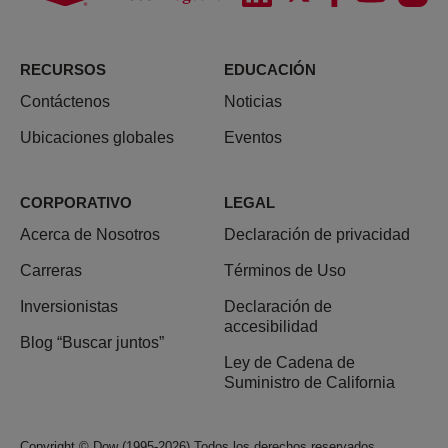
RECURSOS
EDUCACIÓN
Contáctenos
Noticias
Ubicaciones globales
Eventos
CORPORATIVO
LEGAL
Acerca de Nosotros
Declaración de privacidad
Carreras
Términos de Uso
Inversionistas
Declaración de
accesibilidad
Blog “Buscar juntos”
Ley de Cadena de
Suministro de California
Copyright © Dow (1995-2026) Todos los derechos reservados.