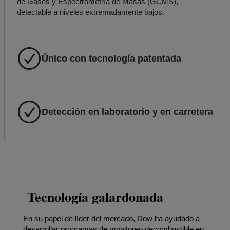
de Gases y Espectrometría de Masas (GCMS),
detectable a niveles extremadamente bajos.
Único con tecnología patentada
Detección en laboratorio y en carretera
Tecnología galardonada
En su papel de líder del mercado, Dow ha ayudado a
desarrollar programas de monitoreo decombustible en