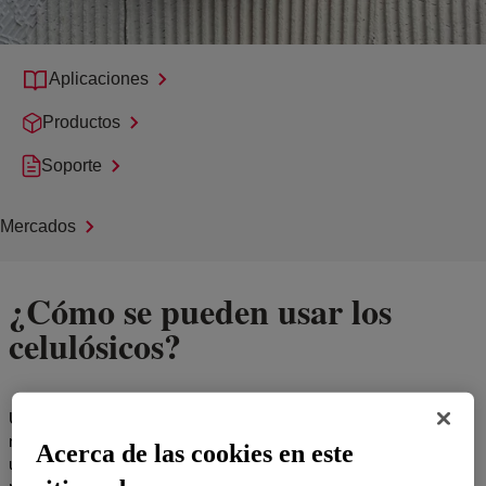
Aplicaciones
Productos
Soporte
Mercados
¿Cómo se pueden usar los
celulósicos?
Útiles en diferentes formas de producción de petróleo, estos
materiales únicos se pueden utilizar para preparar soluciones con
Acerca de las cookies en este
una amplia gama de viscosidades, incluidas moderadas, con