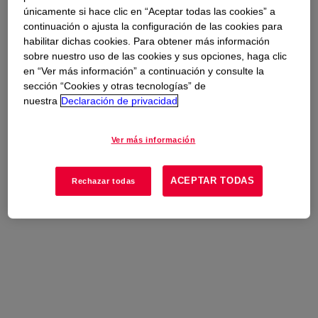
opciones de muestra / compra o póngase en contacto
únicamente si hace clic en “Aceptar todas las cookies” a
con Dow para obtener más información.
continuación o ajusta la configuración de las cookies para
habilitar dichas cookies. Para obtener más información
sobre nuestro uso de las cookies y sus opciones, haga clic
en “Ver más información” a continuación y consulte la
sección “Cookies y otras tecnologías” de
nuestra
Declaración de privacidad
Ver más información
ACEPTAR TODAS
Rechazar todas