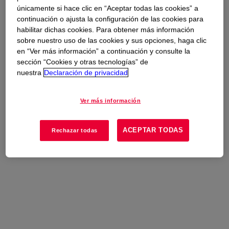
Usos
únicamente si hace clic en “Aceptar todas las cookies” a
continuación o ajusta la configuración de las cookies para
Food contact applications
habilitar dichas cookies. Para obtener más información
sobre nuestro uso de las cookies y sus opciones, haga clic
en “Ver más información” a continuación y consulte la
sección “Cookies y otras tecnologías” de
nuestra
Declaración de privacidad
Ver más información
ACEPTAR TODAS
Rechazar todas