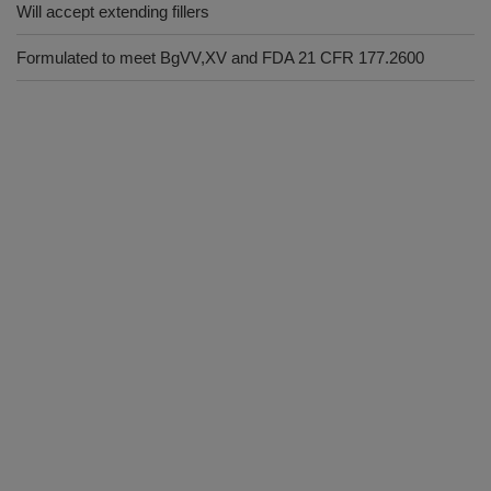
Will accept extending fillers
Formulated to meet BgVV,XV and FDA 21 CFR 177.2600