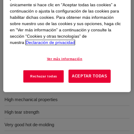
únicamente si hace clic en “Aceptar todas las cookies” a
Usos
continuación o ajusta la configuración de las cookies para
habilitar dichas cookies. Para obtener más información
Extrusion, tubing and profiles
sobre nuestro uso de las cookies y sus opciones, haga clic
en “Ver más información” a continuación y consulte la
Molding
sección “Cookies y otras tecnologías” de
nuestra
Declaración de privacidad
Calendering and sheeting
Food contact applications
Ver más información
ACEPTAR TODAS
Rechazar todas
Beneficios
High mechanical properties
High tear strength
Very good hot de-molding