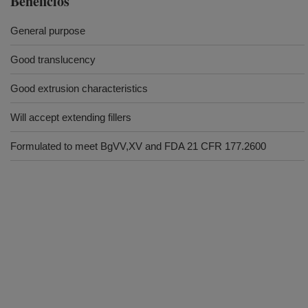
Beneficios
General purpose
Good translucency
Good extrusion characteristics
Will accept extending fillers
Formulated to meet BgVV,XV and FDA 21 CFR 177.2600