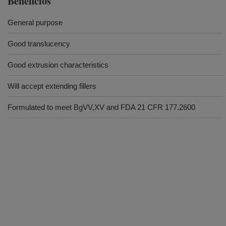
Beneficios
General purpose
Good translucency
Good extrusion characteristics
Will accept extending fillers
Formulated to meet BgVV,XV and FDA 21 CFR 177.2600