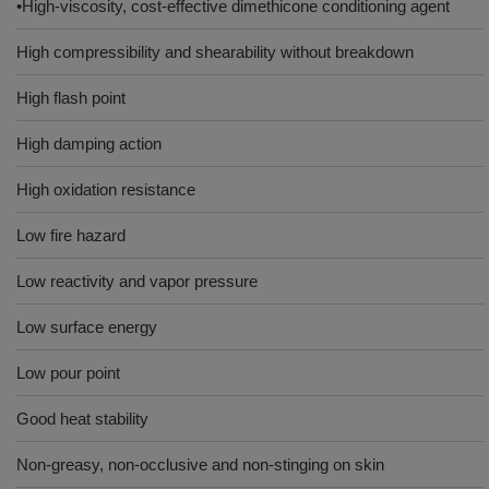
•High-viscosity, cost-effective dimethicone conditioning agent
High compressibility and shearability without breakdown
High flash point
High damping action
High oxidation resistance
Low fire hazard
Low reactivity and vapor pressure
Low surface energy
Low pour point
Good heat stability
Non-greasy, non-occlusive and non-stinging on skin