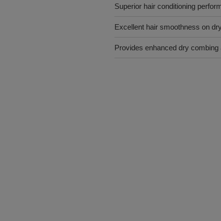
Superior hair conditioning perfo
Excellent hair smoothness on dry
Provides enhanced dry combing an