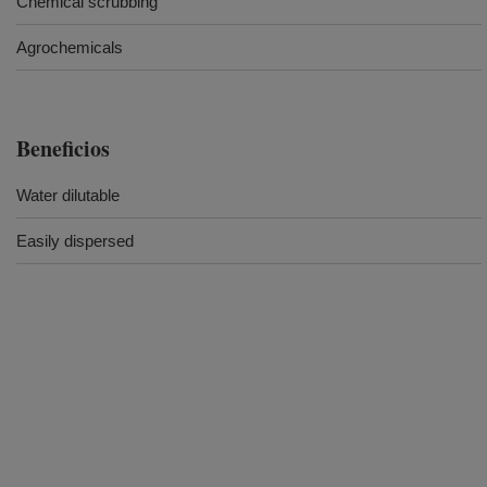
Chemical scrubbing
Agrochemicals
Beneficios
Water dilutable
Easily dispersed