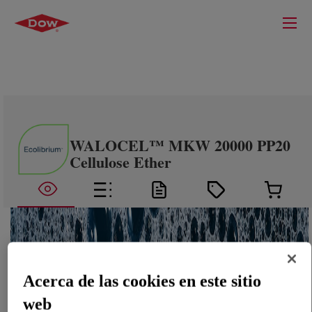
WALOCEL™ MKW 20000 PP20
Cellulose Ether
Acerca de las cookies en este sitio
web