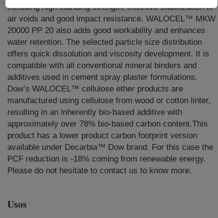
including high standing strength, effective stabilization of
air voids and good impact resistance. WALOCEL™ MKW
20000 PP 20 also adds good workability and enhances
water retention. The selected particle size distribution
offers quick dissolution and viscosity development. It is
compatible with all conventional mineral binders and
additives used in cement spray plaster formulations.
Dow’s WALOCEL™ cellulose ether products are
manufactured using cellulose from wood or cotton linter,
resulting in an inherently bio-based additive with
approximately over 78% bio-based carbon content.This
product has a lower product carbon footprint version
available under Decarbia™ Dow brand. For this case the
PCF reduction is -18% coming from renewable energy.
Please do not hesitate to contact us to know more.
Usos