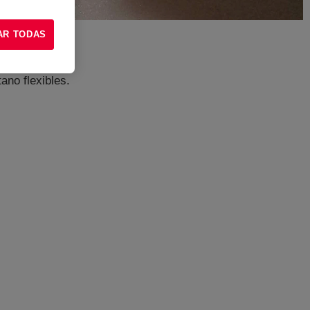
AR TODAS
ano flexibles.