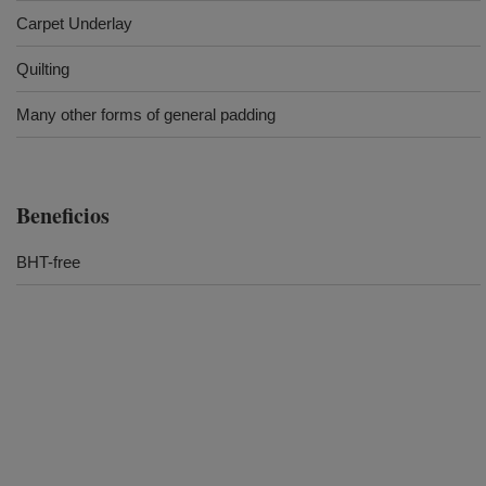
Carpet Underlay
Quilting
Many other forms of general padding
Beneficios
BHT-free