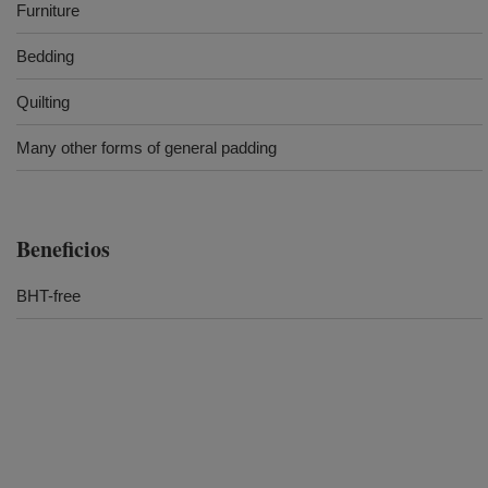
Furniture
Bedding
Quilting
Many other forms of general padding
Beneficios
BHT-free