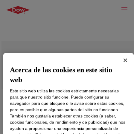
UNIVAL™ DMDA-6240 NT 7 High
Density Polyethylene Resin
Acerca de las cookies en este sitio
web
Este sitio web utiliza las cookies estrictamente necesarias
para que nuestro sitio funcione. Puede configurar su
navegador para que bloquee o le avise sobre estas cookies,
pero es posible que algunas partes del sitio no funcionen.
También nos gustaría establecer otras cookies (a saber,
cookies funcionales, de rendimiento y de publicidad) que nos
ayuden a proporcionar una experiencia personalizada de