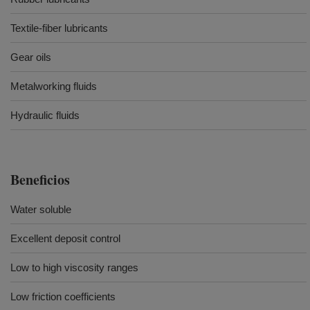
Textile-fiber lubricants
Gear oils
Metalworking fluids
Hydraulic fluids
Beneficios
Water soluble
Excellent deposit control
Low to high viscosity ranges
Low friction coefficients