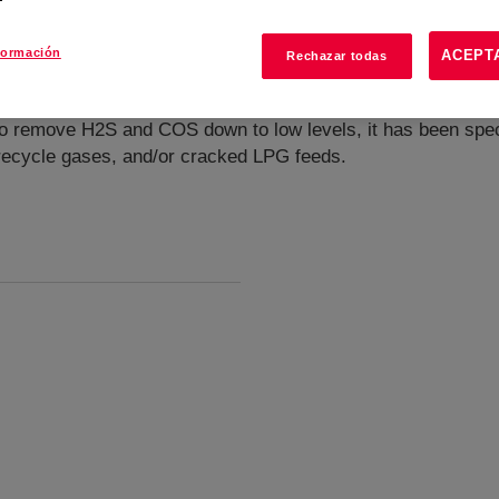
formación
ACEPT
Rechazar todas
o remove H2S and COS down to low levels, it has been specif
 recycle gases, and/or cracked LPG feeds.