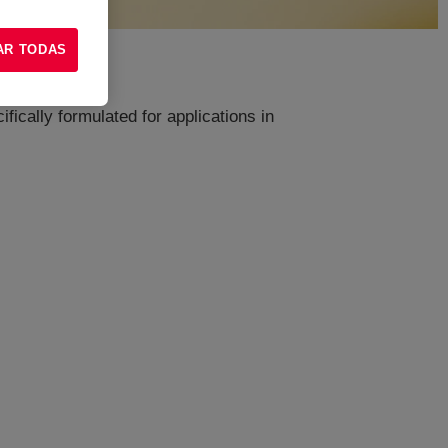
AR TODAS
ically formulated for applications in