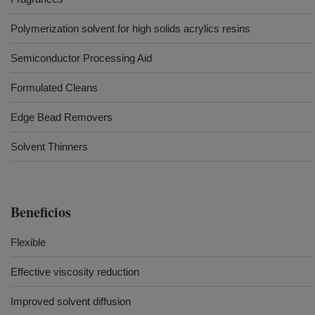
Polymerization solvent for high solids acrylics resins
Semiconductor Processing Aid
Formulated Cleans
Edge Bead Removers
Solvent Thinners
Beneficios
Flexible
Effective viscosity reduction
Improved solvent diffusion