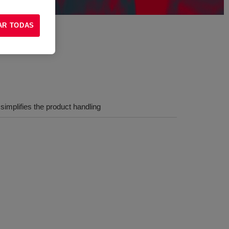
AR TODAS
simplifies the product handling