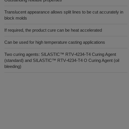
Translucent appearance allows split lines to be cut accurately in
block molds
If required, the product cure can be heat accelerated
Can be used for high temperature casting applications
Two curing agents: SILASTIC™ RTV-4234-T4 Curing Agent
(standard) and SILASTIC™ RTV-4234-T4 O Curing Agent (oil
bleeding)