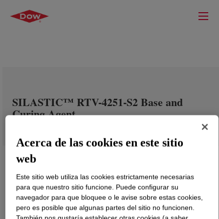
SILASTIC™ RTV-4251-S2 Base and
Curing Agent
Acerca de las cookies en este sitio
web
Este sitio web utiliza las cookies estrictamente necesarias
para que nuestro sitio funcione. Puede configurar su
navegador para que bloquee o le avise sobre estas cookies,
pero es posible que algunas partes del sitio no funcionen.
También nos gustaría establecer otras cookies (a saber,