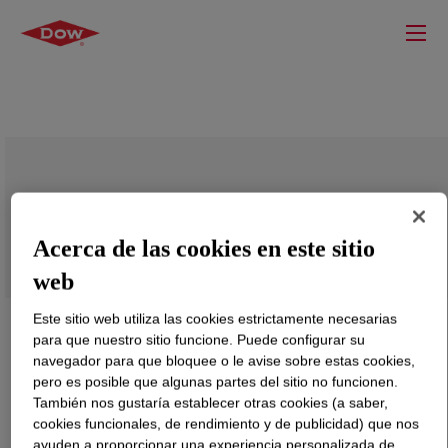
SILASTIC™ LS 5-8720 Fluorosilicone
Rubber
Acerca de las cookies en este sitio
web
Este sitio web utiliza las cookies estrictamente necesarias
para que nuestro sitio funcione. Puede configurar su
navegador para que bloquee o le avise sobre estas cookies,
pero es posible que algunas partes del sitio no funcionen.
También nos gustaría establecer otras cookies (a saber,
cookies funcionales, de rendimiento y de publicidad) que nos
ayuden a proporcionar una experiencia personalizada de