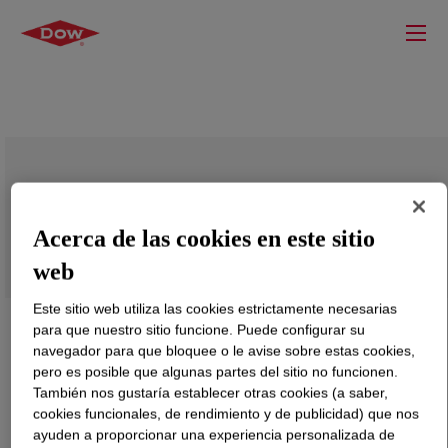
SILASTIC™ DY 32-931 U Silicone
Rubber
Acerca de las cookies en este sitio
web
Este sitio web utiliza las cookies estrictamente necesarias
para que nuestro sitio funcione. Puede configurar su
navegador para que bloquee o le avise sobre estas cookies,
pero es posible que algunas partes del sitio no funcionen.
También nos gustaría establecer otras cookies (a saber,
cookies funcionales, de rendimiento y de publicidad) que nos
ayuden a proporcionar una experiencia personalizada de