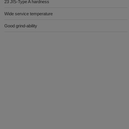
23 JIS-Type A hardness
Wide service temperature
Good grind-ability