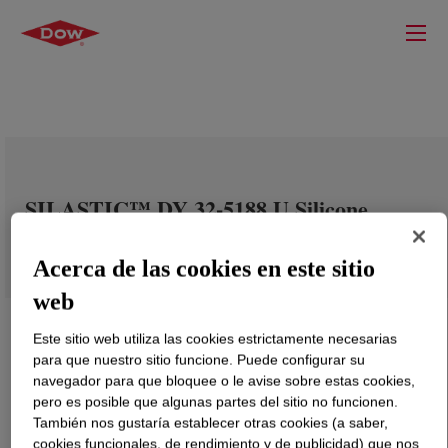
SILASTIC™ DY 32-5188 U Silicone
Rubber
Acerca de las cookies en este sitio
web
Este sitio web utiliza las cookies estrictamente necesarias
para que nuestro sitio funcione. Puede configurar su
navegador para que bloquee o le avise sobre estas cookies,
pero es posible que algunas partes del sitio no funcionen.
También nos gustaría establecer otras cookies (a saber,
cookies funcionales, de rendimiento y de publicidad) que nos