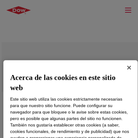
SILASTIC™ DY 32-430 U Silicone
Rubber
Acerca de las cookies en este sitio
web
Este sitio web utiliza las cookies estrictamente necesarias
para que nuestro sitio funcione. Puede configurar su
navegador para que bloquee o le avise sobre estas cookies,
pero es posible que algunas partes del sitio no funcionen.
También nos gustaría establecer otras cookies (a saber,
cookies funcionales, de rendimiento y de publicidad) que nos
ayuden a proporcionar una experiencia personalizada de