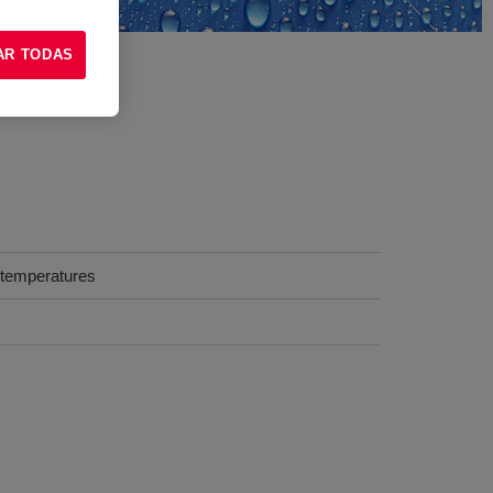
AR TODAS
e temperatures