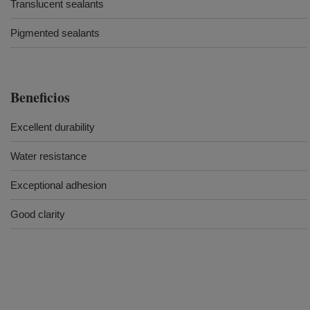
Translucent sealants
Pigmented sealants
Beneficios
Excellent durability
Water resistance
Exceptional adhesion
Good clarity